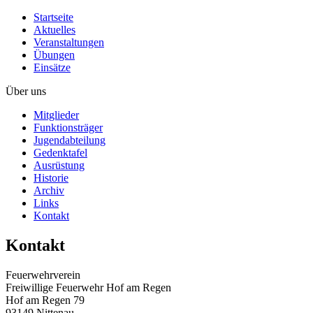
Startseite
Aktuelles
Veranstaltungen
Übungen
Einsätze
Über uns
Mitglieder
Funktionsträger
Jugendabteilung
Gedenktafel
Ausrüstung
Historie
Archiv
Links
Kontakt
Kontakt
Feuerwehrverein
Freiwillige Feuerwehr Hof am Regen
Hof am Regen 79
93149 Nittenau