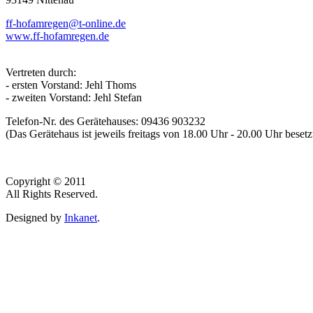
ff-hofamregen@t-online.de
www.ff-hofamregen.de
Vertreten durch:
- ersten Vorstand: Jehl Thoms
- zweiten Vorstand: Jehl Stefan
Telefon-Nr. des Gerätehauses: 09436 903232
(Das Gerätehaus ist jeweils freitags von 18.00 Uhr - 20.00 Uhr besetz
Copyright © 2011
All Rights Reserved.
Designed by
Inkanet
.