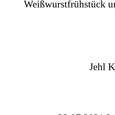
Weißwurstfrühstück u
Jehl K