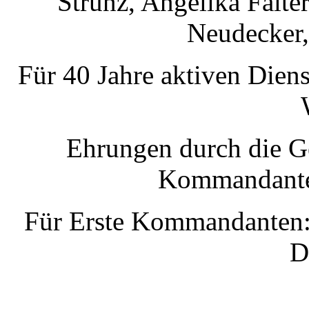
Strunz, Angelika Falte
Neudecker,
Für 40 Jahre aktiven Dien
Ehrungen durch die Ge
Kommandante
Für Erste Kommandanten: 
D