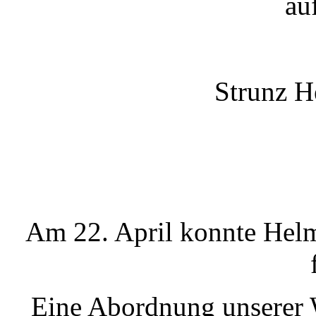
auf
Strunz H
Am 22. April konnte Helm
Eine Abordnung unserer 