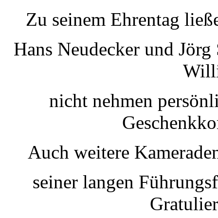
Zu seinem Ehrentag ließe
Hans Neudecker und Jörg S
Will
nicht nehmen persönli
Geschenkkor
Auch weitere Kameraden
seiner langen Führungs
Gratulie