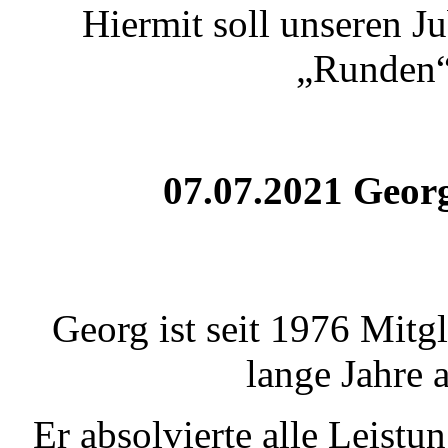
Hiermit soll unseren J
„Runden“ 
07.07.2021 Geor
Georg ist seit 1976 Mitg
lange Jahre 
Er absolvierte alle Leistu