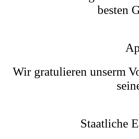
besten 
Ap
Wir gratulieren unserm V
sein
Staatliche 