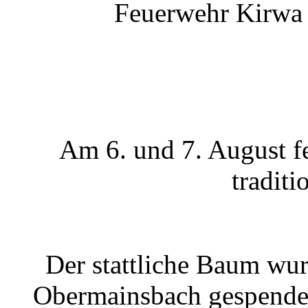
Feuerwehr Kirwa 
Am 6. und 7. August fe
traditi
Der stattliche Baum wu
Obermainsbach gespende