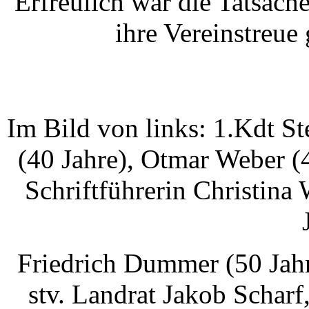
Erfreulich war die Tatsach
ihre Vereinstreue
Im Bild von links: 1.Kdt S
(40 Jahre), Otmar Weber (4
Schriftführerin Christina
Friedrich Dummer (50 Jahr
stv. Landrat Jakob Scharf