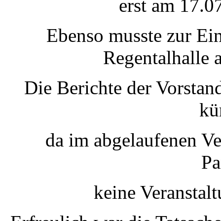
erst am 17.07
Ebenso musste zur Ein
Regentalhalle 
Die Berichte der Vorstand
kü
da im abgelaufenen Ve
Pa
keine Veranstal