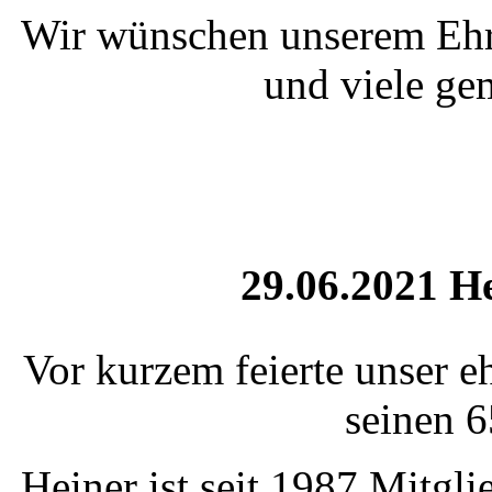
Wir wünschen unserem Ehre
und viele ge
29.06.2021 He
Vor kurzem feierte unser 
seinen 6
Heiner ist seit 1987 Mitgl