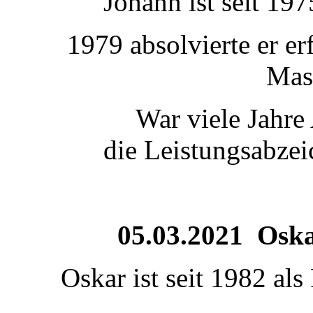
Johann ist seit 19
1979 absolvierte er e
Masc
War viele Jahre
die Leistungsabzei
05.03.2021 Osk
Oskar ist seit 1982 als