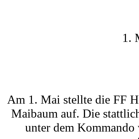
1. 
Am 1. Mai stellte die FF H
Maibaum auf. Die stattli
unter dem Kommando v