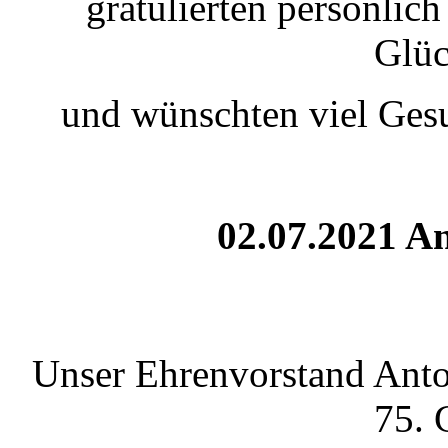
gratulierten persönlic
Glü
und wünschten viel Gesu
02.07.2021 An
Unser Ehrenvorstand Anton
75. 