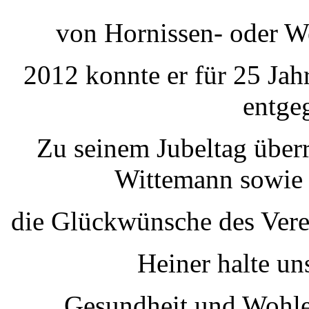
von Hornissen- oder W
2012 konnte er für 25 Jah
entge
Zu seinem Jubeltag über
Wittemann sowie 
die Glückwünsche des Vere
Heiner halte un
Gesundheit und Wohle