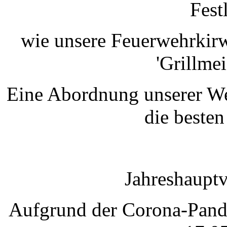
Fest
wie unsere Feuerwehrkirw
'Grillmei
Eine Abordnung unserer We
die beste
Jahreshaupt
Aufgrund der Corona-Pande