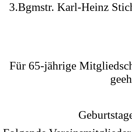
3.Bgmstr. Karl-Heinz Sti
Für 65-jährige Mitgliedsc
geeh
Geburtstag